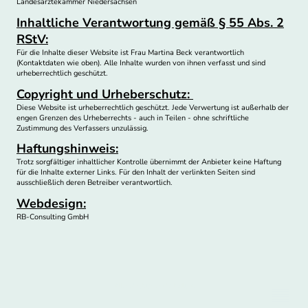
Landesärztekammer Niedersachsen
Inhaltliche Verantwortung gemäß § 55 Abs. 2
RStV:
Für die Inhalte dieser Website ist Frau Martina Beck verantwortlich
(Kontaktdaten wie oben). Alle Inhalte wurden von ihnen verfasst und sind
urheberrechtlich geschützt.
Copyright und Urheberschutz:
Diese Website ist urheberrechtlich geschützt. Jede Verwertung ist außerhalb der
engen Grenzen des Urheberrechts - auch in Teilen - ohne schriftliche
Zustimmung des Verfassers unzulässig.
Haftungshinweis:
Trotz sorgfältiger inhaltlicher Kontrolle übernimmt der Anbieter keine Haftung
für die Inhalte externer Links. Für den Inhalt der verlinkten Seiten sind
ausschließlich deren Betreiber verantwortlich.
Webdesign:
RB-Consulting GmbH
Alle Rechte vorbehalten.